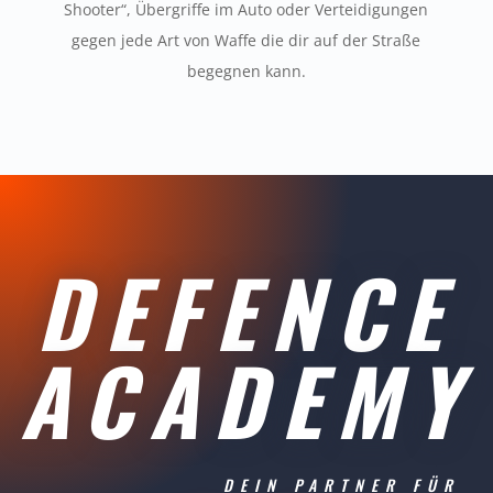
Shooter“, Übergriffe im Auto oder Verteidigungen
gegen jede Art von Waffe die dir auf der Straße
begegnen kann.
DEFENCE
ACADEMY
DEIN PARTNER FÜR