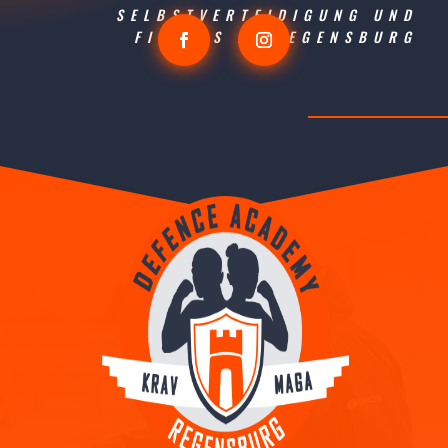
SELBSTVERTEIDIGUNG UND
FITNESS IN REGENSBURG