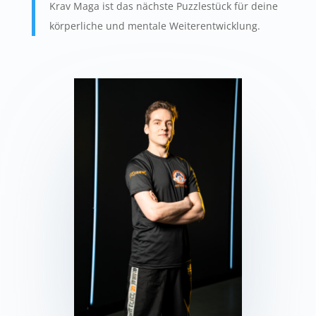
Krav Maga ist das nächste Puzzlestück für deine
körperliche und mentale Weiterentwicklung.