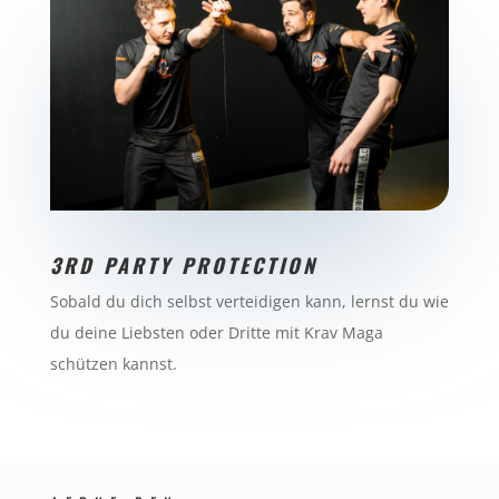
3RD PARTY PROTECTION
Sobald du dich selbst verteidigen kann, lernst du wie
du deine Liebsten oder Dritte mit Krav Maga
schützen kannst.