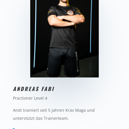
ANDREAS FABI
Practioner Level 4
Andi trainiert seit 5 Jahren Krav Maga und
unterstützt das Trainerteam.