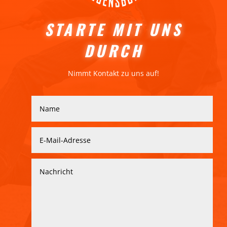
STARTE MIT UNS
DURCH
Nimmt Kontakt zu uns auf!