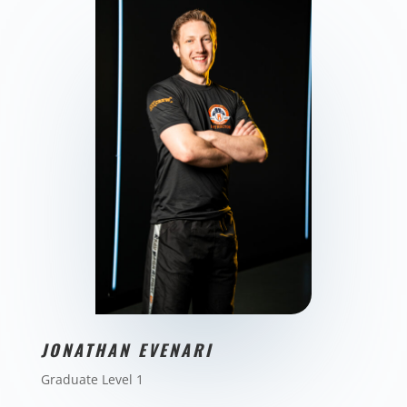
JONATHAN EVENARI
Graduate Level 1