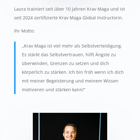
Laura trainiert seit über 10 Jahren Krav Maga und ist
seit 2024 zertifizierte Krav Maga Global Instructorin.
Ihr Motto:
„Krav Maga ist viel mehr als Selbstverteidigung.
Es stärkt das Selbstvertrauen, hilft Ängste zu
überwinden, Grenzen zu setzen und dich
körperlich zu stärken. Ich bin froh wenn ich dich
mit meiner Begeisterung und meinem Wissen
motivieren und stärken kann!“