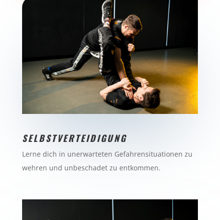
SELBSTVERTEIDIGUNG
Lerne dich in unerwarteten Gefahrensituationen zu
wehren und unbeschadet zu entkommen.